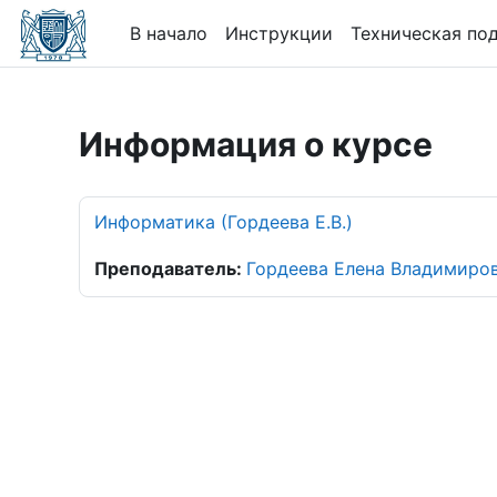
Перейти к основному содержанию
В начало
Инструкции
Техническая по
Информация о курсе
Информатика (Гордеева Е.В.)
Преподаватель:
Гордеева Елена Владимиро