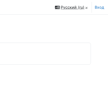
Русский ‎(ru)‎
Вход