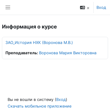
Перейти к основному содержанию
Вход
Боковая панель
Информация о курсе
ЗАО_История НХК (Воронова М.В.)
Преподаватель:
Воронова Мария Викторовна
Вы не вошли в систему (
Вход
)
Скачать мобильное приложение