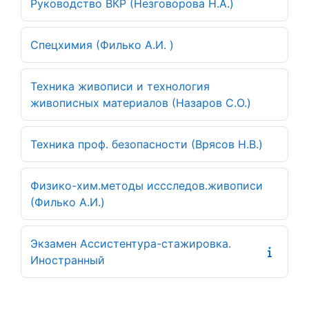
Руководство ВКР (Незговорова Н.А.)
Спецхимия (Филько А.И. )
Техника живописи и технология
живописных материалов (Назаров С.О.)
Техника проф. безопасности (Врясов Н.В.)
Физико-хим.методы иссследов.живописи
(Филько А.И.)
Экзамен Ассистентура-стажировка.
Иностранный